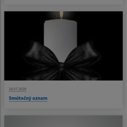
24.07.2026
Smútočný oznam