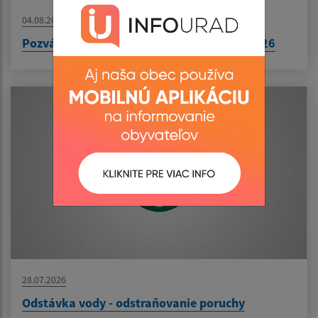
04.08.2026
Pozvánka na zasadnutie ObZ dňa 10.08.2026
28.07.2026
Odstávka vody - odstraňovanie poruchy