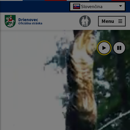
Slovenčina
Drienovec
Menu
Oficiálna stránka