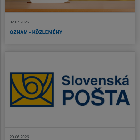
02.07.2026
OZNAM - KÖZLEMÉNY
29.06.2026