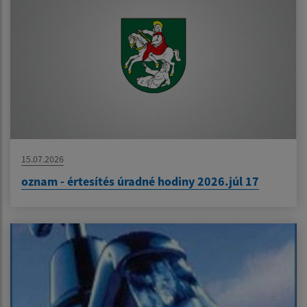
15.07.2026
oznam - értesítés úradné hodiny 2026.júl 17