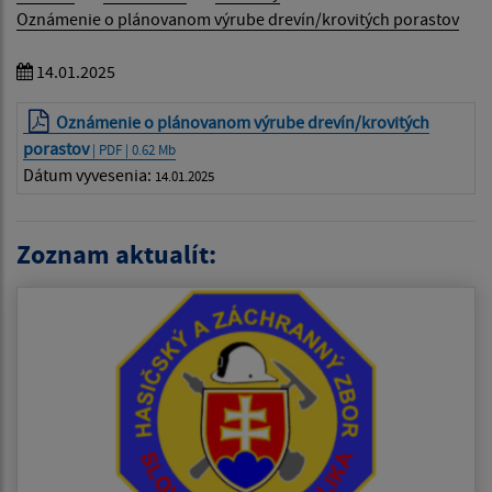
Oznámenie o plánovanom výrube drevín/krovitých porastov
14.01.2025
Oznámenie o plánovanom výrube drevín/krovitých
porastov
| PDF | 0.62 Mb
Dátum vyvesenia:
14.01.2025
Zoznam aktualít: