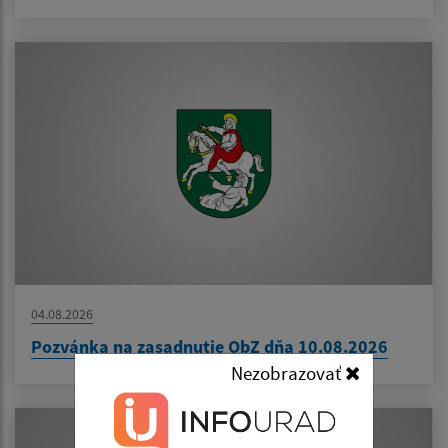
04.08.2026
Pozvánka na zasadnutie ObZ dňa 10.08.2026
Nezobrazovať