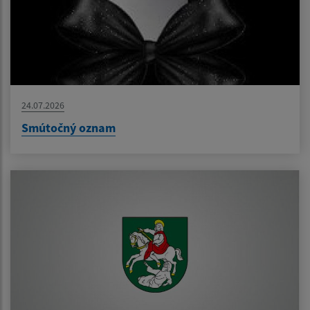
24.07.2026
Smútočný oznam