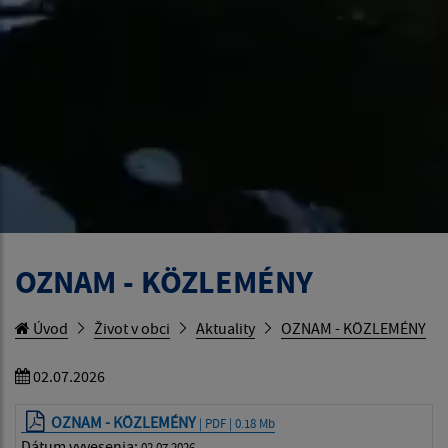
OZNAM - KÖZLEMÉNY
Úvod
Život v obci
Aktuality
OZNAM - KÖZLEMÉNY
02.07.2026
OZNAM - KÖZLEMÉNY
| PDF | 0.18 Mb
Dátum vyvesenia:
02.07.2026