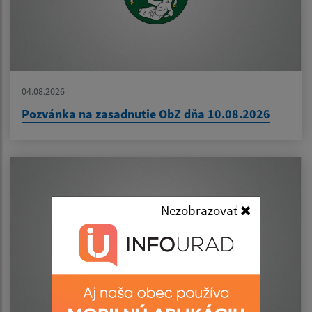
04.08.2026
Pozvánka na zasadnutie ObZ dňa 10.08.2026
Nezobrazovať