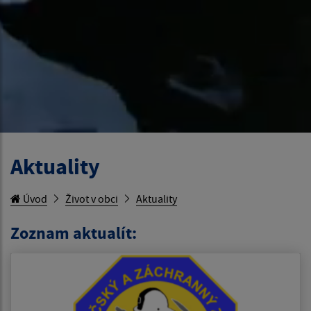
Aktuality
Úvod
Život v obci
Aktuality
Zoznam aktualít: