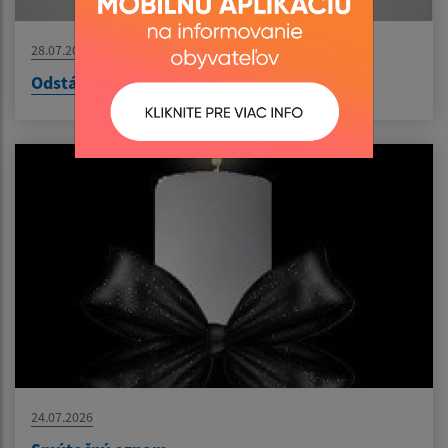
28.07.2026
Odstávka vody - odstraňovanie poruchy
24.07.2026