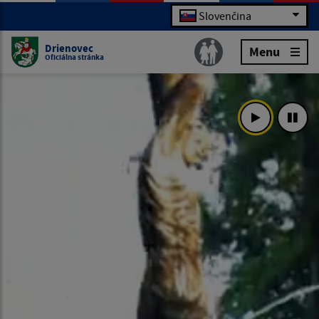
Slovenčina
Drienovec
Menu
Oficiálna stránka