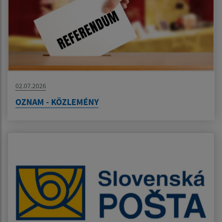
02.07.2026
OZNAM - KÖZLEMÉNY