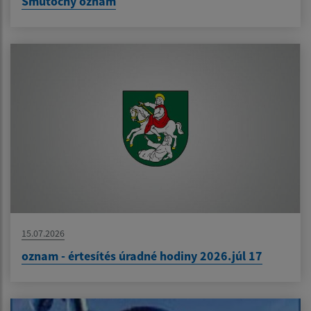
Smútočný oznam
15.07.2026
oznam - értesítés úradné hodiny 2026.júl 17