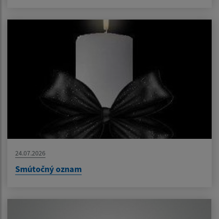
24.07.2026
Smútočný oznam