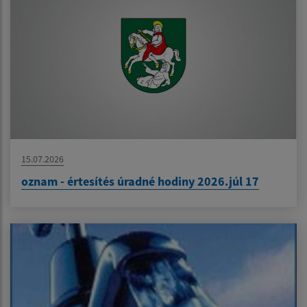
15.07.2026
oznam - értesítés úradné hodiny 2026.júl 17