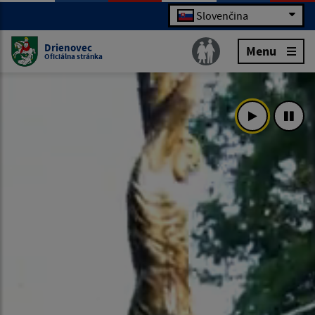
Slovenčina
Drienovec
Menu
Oficiálna stránka