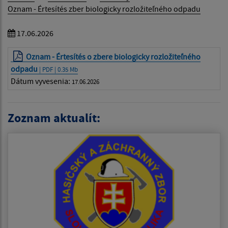
Oznam - Értesítés zber biologicky rozložiteľného odpadu
17.06.2026
Oznam - Értesítés o zbere biologicky rozložiteľného
odpadu
| PDF | 0.35 Mb
Dátum vyvesenia:
17.06.2026
Zoznam aktualít: