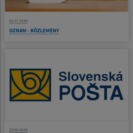
02.07.2026
OZNAM - KÖZLEMÉNY
29.06.2026