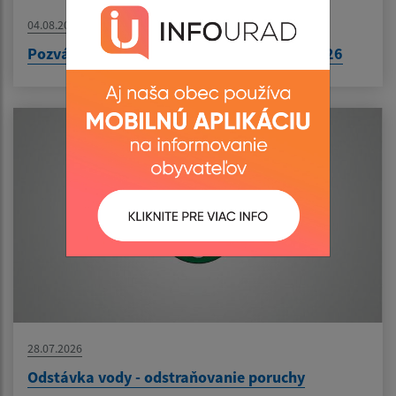
04.08.2026
Pozvánka na zasadnutie ObZ dňa 10.08.2026
28.07.2026
Odstávka vody - odstraňovanie poruchy