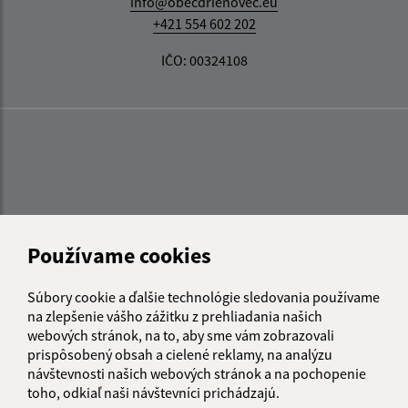
info@obecdrienovec.eu
+421 554 602 202
IČO: 00324108
Používame cookies
Súbory cookie a ďalšie technológie sledovania používame
na zlepšenie vášho zážitku z prehliadania našich
webových stránok, na to, aby sme vám zobrazovali
prispôsobený obsah a cielené reklamy, na analýzu
návštevnosti našich webových stránok a na pochopenie
toho, odkiaľ naši návštevníci prichádzajú.
Informácie o stránke: