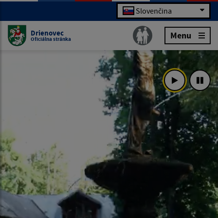
Slovenčina
Drienovec
Menu
Oficiálna stránka