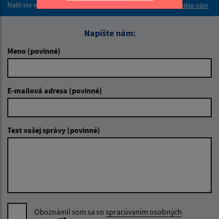
Našli ste na stránke chybu?
Napíšte nám
Napíšte nám:
Meno (povinné)
E-mailová adresa (povinné)
Text vašej správy (povinné)
Oboznámil som sa so
spracúvaním osobných