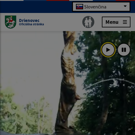
Slovenčina
Drienovec
Menu
Oficiálna stránka