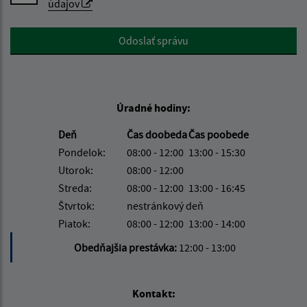
údajov
Google reCaptcha Response
Odoslať správu
Úradné hodiny:
Deň
Čas doobeda
Čas poobede
Pondelok:
08:00 - 12:00
13:00 - 15:30
Utorok:
08:00 - 12:00
Streda:
08:00 - 12:00
13:00 - 16:45
Štvrtok:
nestránkový deň
Piatok:
08:00 - 12:00
13:00 - 14:00
Obedňajšia prestávka:
12:00 - 13:00
Kontakt: