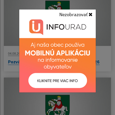
Nezobrazovať
04.08.2026
Pozvánka na zasadnutie ObZ dňa 10.08.2026