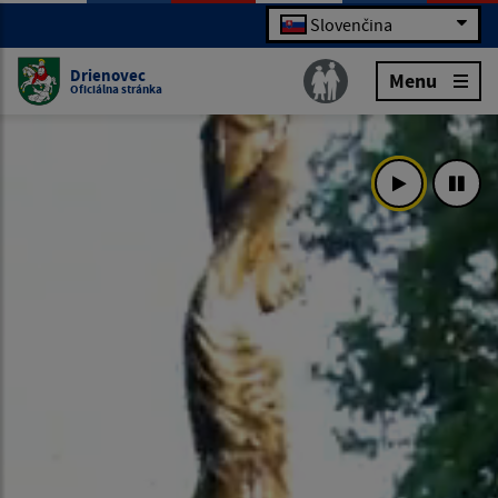
Slovenčina
Drienovec
Menu
Oficiálna stránka