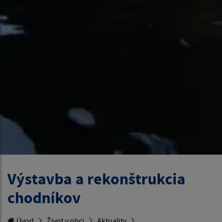
Výstavba a rekonštrukcia
chodníkov
Úvod
Život v obci
Aktuality