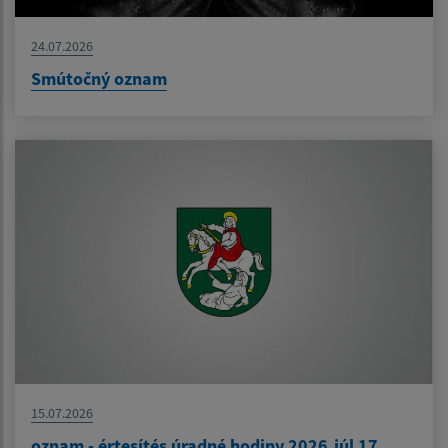
24.07.2026
Smútočný oznam
15.07.2026
oznam - értesítés úradné hodiny 2026.júl 17