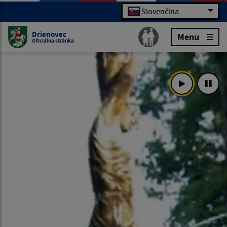
Slovenčina
Drienovec
Menu
Oficiálna stránka