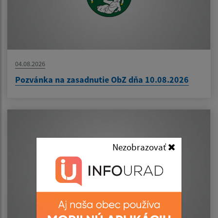
04.08.2026
Pozvánka na zasadnutie ObZ dňa 10.08.2026
Nezobrazovať