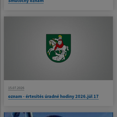
Smútočný oznam
15.07.2026
oznam - értesítés úradné hodiny 2026.júl 17