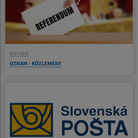
02.07.2026
OZNAM - KÖZLEMÉNY