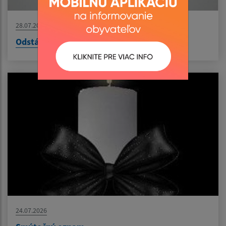
28.07.2026
Odstávka vody - odstraňovanie poruchy
24.07.2026