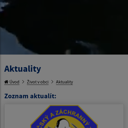
Aktuality
Úvod
Život v obci
Aktuality
Zoznam aktualít: