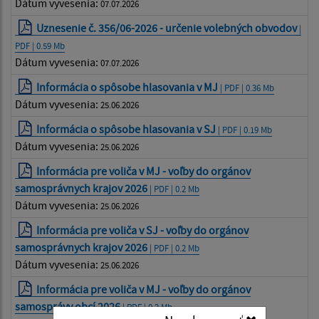
Dátum vyvesenia:
07.07.2026
Uznesenie č. 356/06-2026 - určenie volebných obvodov
|
PDF | 0.59 Mb
Dátum vyvesenia:
07.07.2026
Informácia o spôsobe hlasovania v MJ
| PDF | 0.36 Mb
Dátum vyvesenia:
25.06.2026
Informácia o spôsobe hlasovania v SJ
| PDF | 0.19 Mb
Dátum vyvesenia:
25.06.2026
Informácia pre voliča v MJ - voľby do orgánov
samosprávnych krajov 2026
| PDF | 0.2 Mb
Dátum vyvesenia:
25.06.2026
Informácia pre voliča v SJ - voľby do orgánov
samosprávnych krajov 2026
| PDF | 0.2 Mb
Dátum vyvesenia:
25.06.2026
Informácia pre voliča v MJ - voľby do orgánov
samosprávy obcí 2026
| PDF | 0.2 Mb