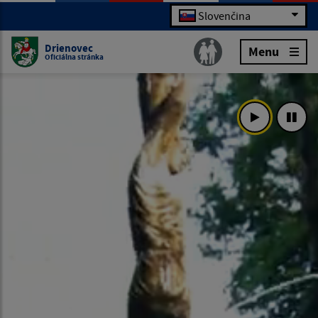
Slovenčina
Drienovec
Menu
Oficiálna stránka