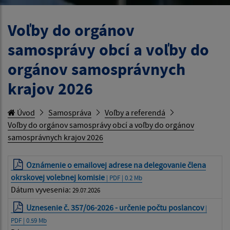
Voľby do orgánov
samosprávy obcí a voľby do
orgánov samosprávnych
krajov 2026
Úvod
Samospráva
Voľby a referendá
Voľby do orgánov samosprávy obcí a voľby do orgánov
samosprávnych krajov 2026
Oznámenie o emailovej adrese na delegovanie člena
okrskovej volebnej komisie
| PDF | 0.2 Mb
Dátum vyvesenia:
29.07.2026
Uznesenie č. 357/06-2026 - určenie počtu poslancov
|
PDF | 0.59 Mb