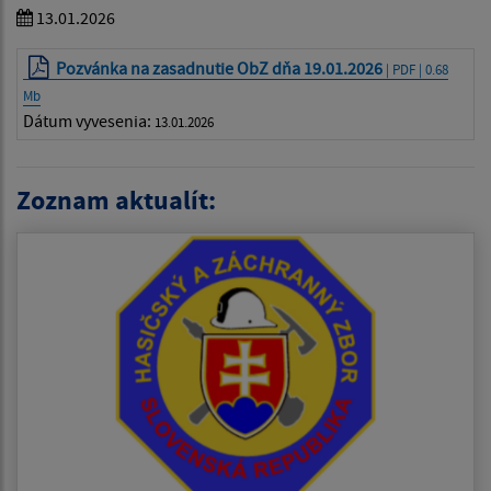
13.01.2026
Pozvánka na zasadnutie ObZ dňa 19.01.2026
| PDF | 0.68
Mb
Dátum vyvesenia:
13.01.2026
Zoznam aktualít: