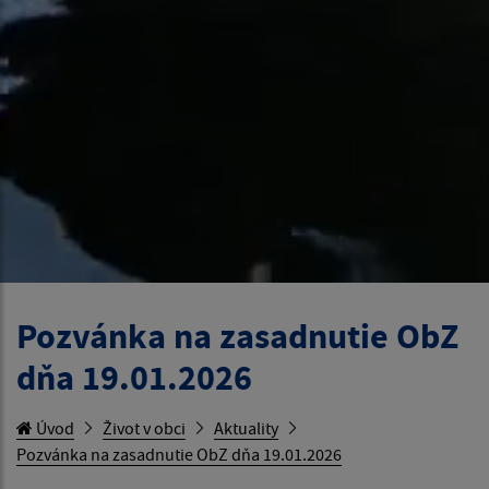
Pozvánka na zasadnutie ObZ
dňa 19.01.2026
Úvod
Život v obci
Aktuality
Pozvánka na zasadnutie ObZ dňa 19.01.2026