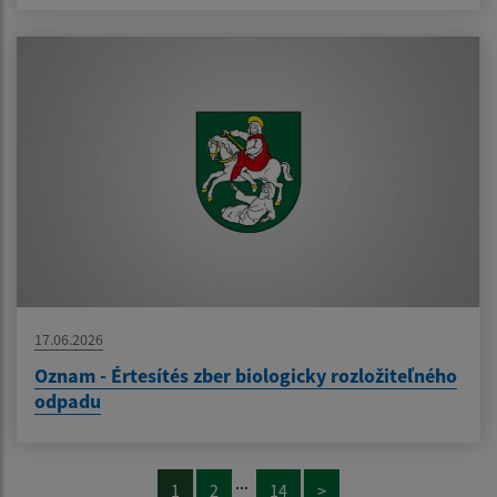
17.06.2026
Oznam - Értesítés zber biologicky rozložiteľného
odpadu
...
1
2
14
>