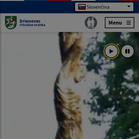
Slovenčina
Drienovec
Menu
Oficiálna stránka