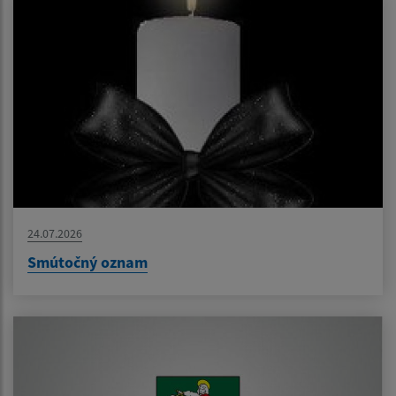
24.07.2026
Smútočný oznam