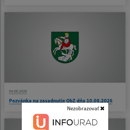
04.08.2026
Pozvánka na zasadnutie ObZ dňa 10.08.2026
Nezobrazovať