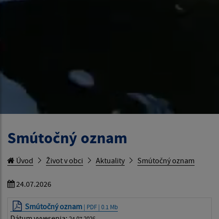
Smútočný oznam
Úvod
Život v obci
Aktuality
Smútočný oznam
24.07.2026
Smútočný oznam
| PDF | 0.1 Mb
Dátum vyvesenia:
24.07.2026