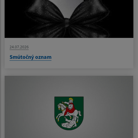
24.07.2026
Smútočný oznam