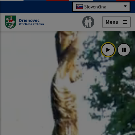
Slovenčina
Drienovec
Menu
Oficiálna stránka