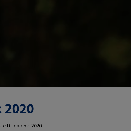
c 2020
ce Drienovec 2020