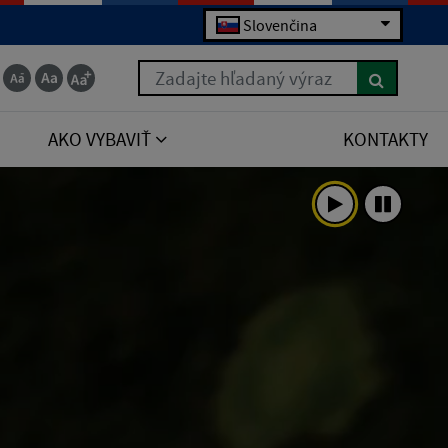
Slovenčina
Zadajte hľadaný výraz
AKO VYBAVIŤ
KONTAKTY