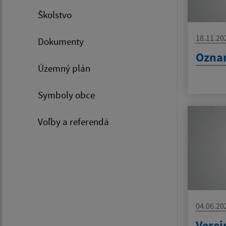
Školstvo
18.11.20
Dokumenty
Ozna
Územný plán
Symboly obce
Voľby a referendá
04.06.20
Verej