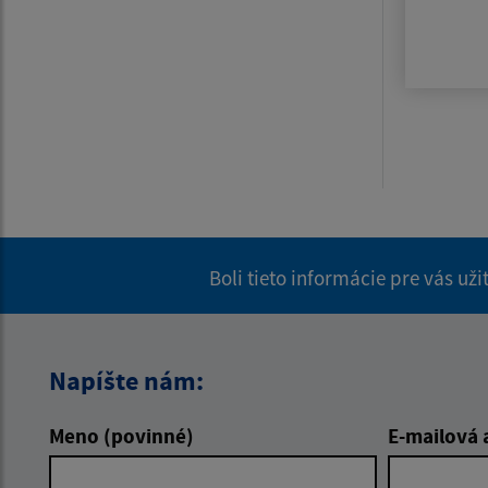
Boli tieto informácie pre vás už
Napíšte nám:
Meno (povinné)
E-mailová 