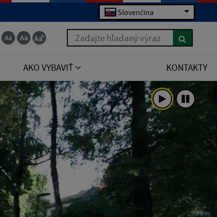
Slovenčina
Zadajte hľadaný výraz
AKO VYBAVIŤ
KONTAKTY