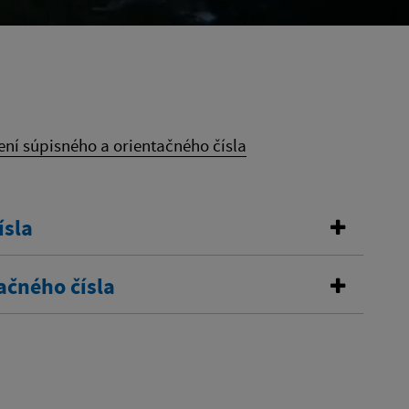
ení súpisného a orientačného čísla
ísla
ačného čísla