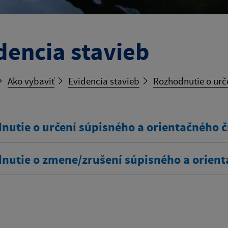
dencia stavieb
Ako vybaviť
Evidencia stavieb
Rozhodnutie o urč
nutie o určení súpisného a orientačného č
nutie o zmene/zrušení súpisného a orient