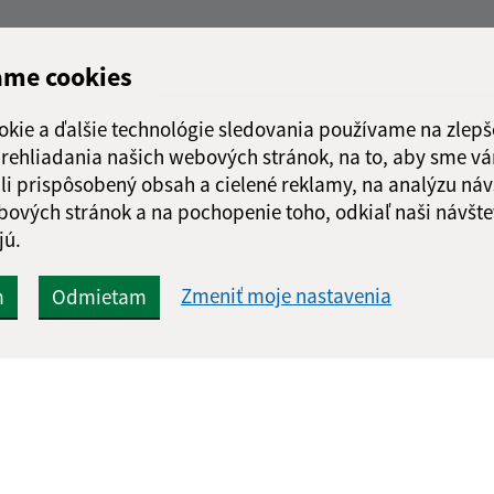
ame cookies
okie a ďalšie technológie sledovania používame na zlepš
 prehliadania našich webových stránok, na to, aby sme v
li prispôsobený obsah a cielené reklamy, na analýzu náv
bových stránok a na pochopenie toho, odkiaľ naši návšte
jú.
Zmeniť moje nastavenia
m
Odmietam
Rýchle odkazy:
Aktualiz