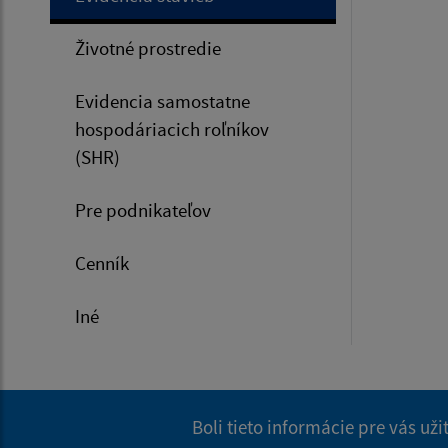
Životné prostredie
Evidencia samostatne
hospodáriacich roľníkov
(SHR)
Pre podnikateľov
Cenník
Iné
Boli tieto informácie pre vás už