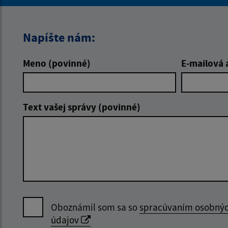
Napíšte nám:
Meno (povinné)
E-mailová 
Text vašej správy (povinné)
Oboznámil som sa so
spracúvaním osobný
údajov