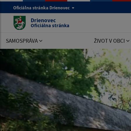
Oficiálna stránka Drienovec
Drienovec
Oficiálna stránka
SAMOSPRÁVA
ŽIVOT V OBCI