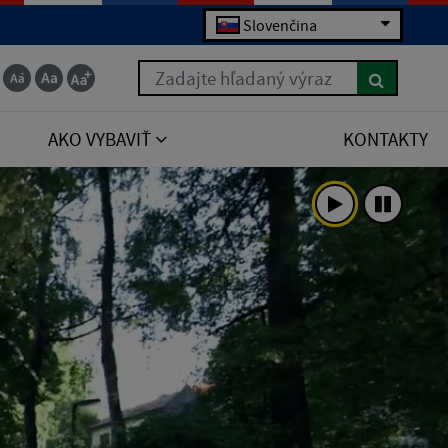
Slovenčina
Zadajte hľadaný výraz
AKO VYBAVIŤ
KONTAKTY