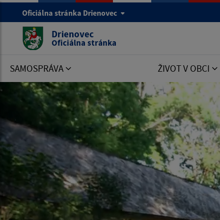
Oficiálna stránka Drienovec
Drienovec
Oficiálna stránka
SAMOSPRÁVA
ŽIVOT V OBCI