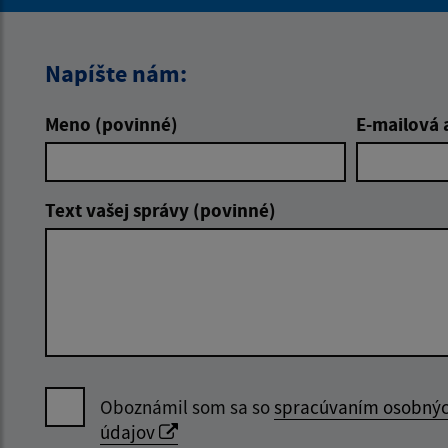
Napíšte nám:
Meno (povinné)
E-mailová 
Text vašej správy (povinné)
Oboznámil som sa so
spracúvaním osobný
údajov