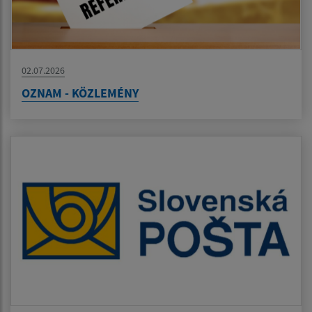
02.07.2026
OZNAM - KÖZLEMÉNY