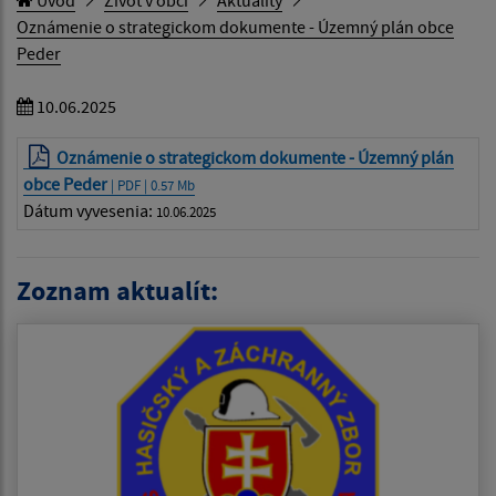
Úvod
Život v obci
Aktuality
Oznámenie o strategickom dokumente - Územný plán obce
Peder
10.06.2025
Oznámenie o strategickom dokumente - Územný plán
obce Peder
| PDF | 0.57 Mb
Dátum vyvesenia:
10.06.2025
Zoznam aktualít: