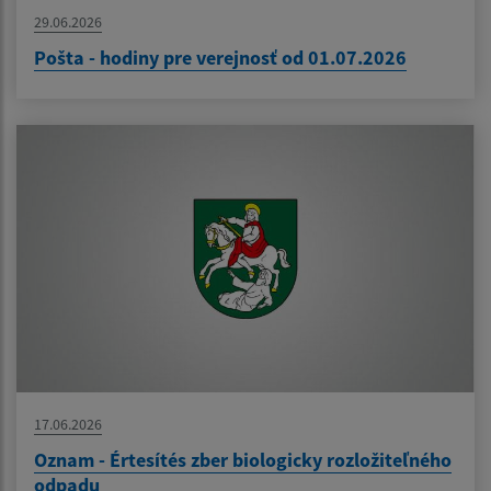
29.06.2026
Pošta - hodiny pre verejnosť od 01.07.2026
17.06.2026
Oznam - Értesítés zber biologicky rozložiteľného
odpadu