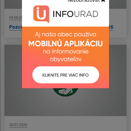
04.08.2026
Pozvánka na zasadnutie ObZ dňa 10.08.2026
28.07.2026