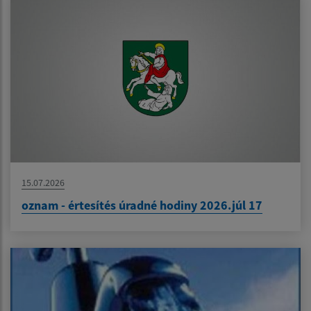
15.07.2026
oznam - értesítés úradné hodiny 2026.júl 17