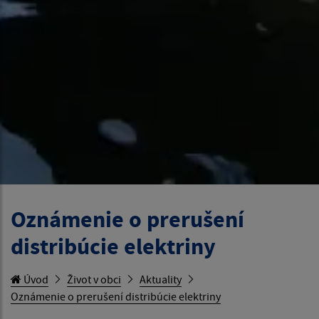
Oznámenie o prerušení
distribúcie elektriny
Úvod
Život v obci
Aktuality
Oznámenie o prerušení distribúcie elektriny