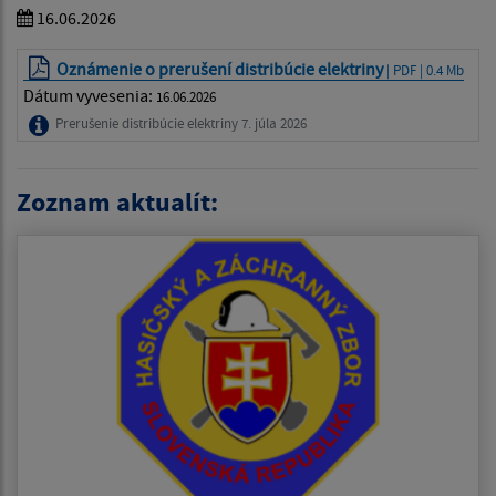
16.06.2026
Oznámenie o prerušení distribúcie elektriny
| PDF | 0.4 Mb
Dátum vyvesenia:
16.06.2026
Prerušenie distribúcie elektriny 7. júla 2026
Zoznam aktualít: