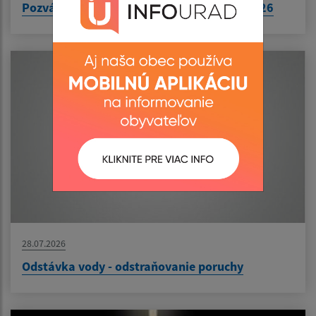
Pozvánka na zasadnutie ObZ dňa 10.08.2026
28.07.2026
Odstávka vody - odstraňovanie poruchy