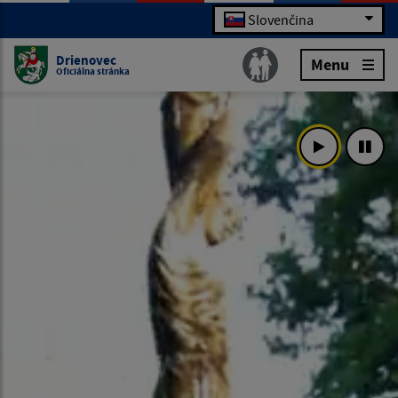
Slovenčina
Drienovec
Menu
Oficiálna stránka