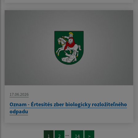
17.06.2026
Oznam - Értesítés zber biologicky rozložiteľného
odpadu
...
1
2
14
>