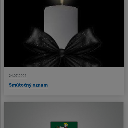
24.07.2026
Smútočný oznam