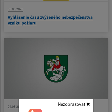
06.08.2026
Vyhlásenie času zvýšeného nebezpečenstva
vzniku požiaru
Nezobrazovať
04.08.2026