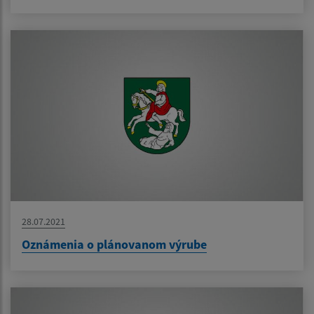
28.07.2021
Oznámenia o plánovanom výrube