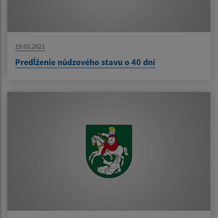
19.03.2021
Predĺženie núdzového stavu o 40 dní