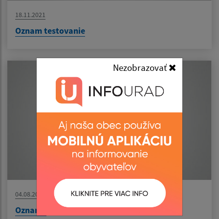
18.11.2021
Oznam testovanie
Nezobrazovať
04.08.2021
Oznamy