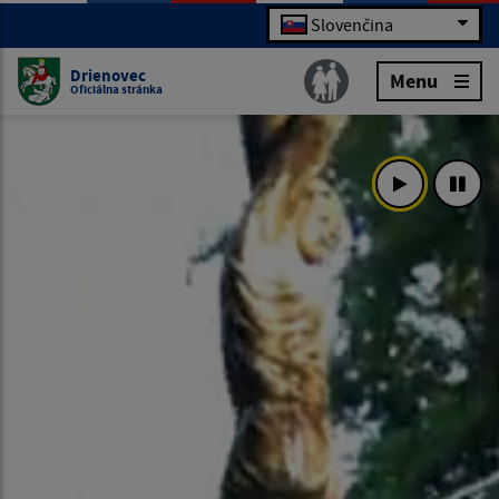
Slovenčina
Drienovec
Menu
Oficiálna stránka