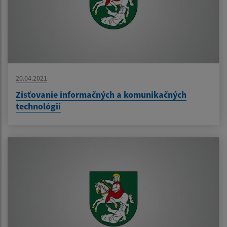
20.04.2021
Zisťovanie informačných a komunikačných
technológií