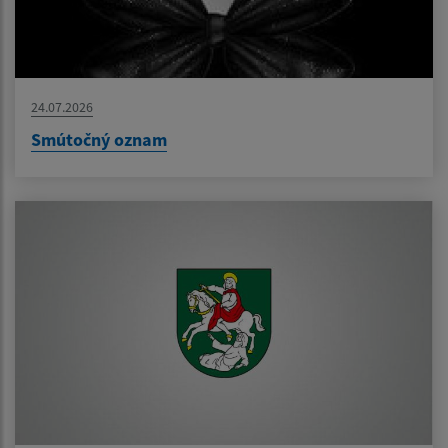
24.07.2026
Smútočný oznam