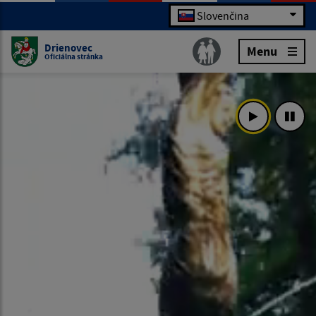
Slovenčina
Drienovec
Menu
Oficiálna stránka