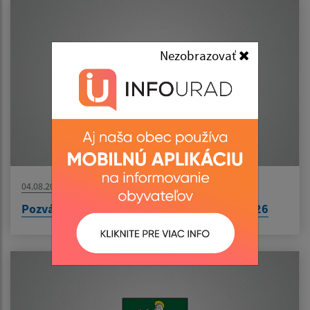
Nezobrazovať
04.08.2026
Pozvánka na zasadnutie ObZ dňa 10.08.2026