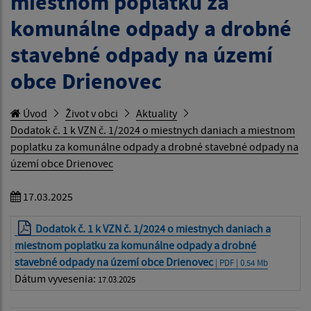
miestnom poplatku za
komunálne odpady a drobné
stavebné odpady na území
obce Drienovec
Úvod
Život v obci
Aktuality
Dodatok č. 1 k VZN č. 1/2024 o miestnych daniach a miestnom
poplatku za komunálne odpady a drobné stavebné odpady na
území obce Drienovec
17.03.2025
Dodatok č. 1 k VZN č. 1/2024 o miestnych daniach a
miestnom poplatku za komunálne odpady a drobné
stavebné odpady na území obce Drienovec
| PDF | 0.54 Mb
Dátum vyvesenia:
17.03.2025