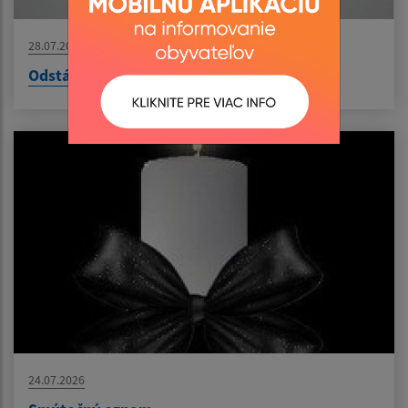
28.07.2026
Odstávka vody - odstraňovanie poruchy
24.07.2026