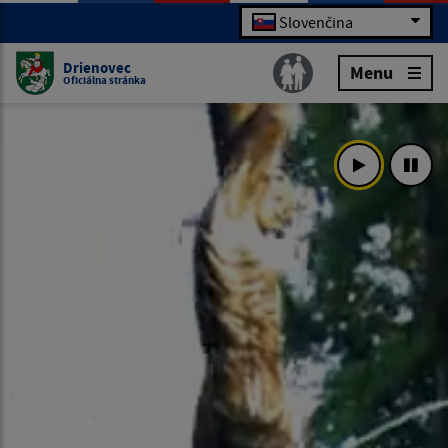
Slovenčina
Drienovec
Menu
Oficiálna stránka