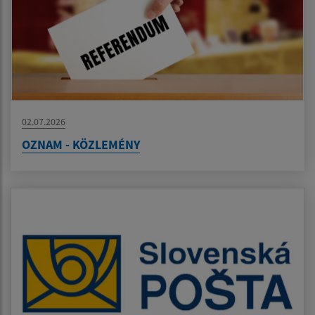
02.07.2026
OZNAM - KÖZLEMÉNY