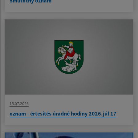
Smútočný oznam
15.07.2026
oznam - értesítés úradné hodiny 2026.júl 17