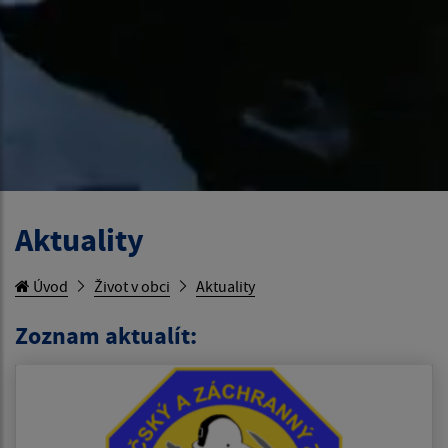
Aktuality
Úvod
Život v obci
Aktuality
Zoznam aktualít: