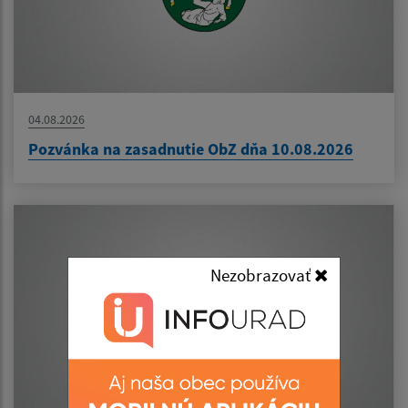
04.08.2026
Pozvánka na zasadnutie ObZ dňa 10.08.2026
Nezobrazovať