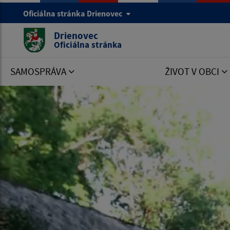
Oficiálna stránka Drienovec
Drienovec
Oficiálna stránka
SAMOSPRÁVA
ŽIVOT V OBCI