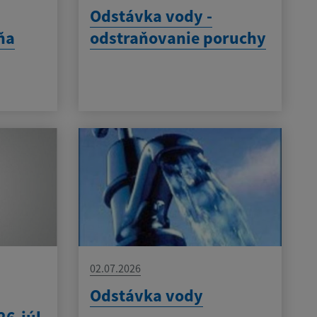
Odstávka vody -
ňa
odstraňovanie poruchy
02.07.2026
Odstávka vody