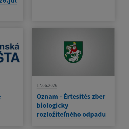
26.júl
17.06.2026
e
Oznam - Értesítés zber
biologicky
rozložiteľného odpadu