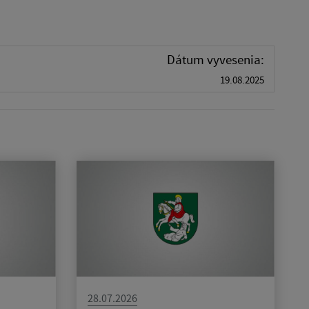
Dátum vyvesenia:
19.08.2025
28.07.2026