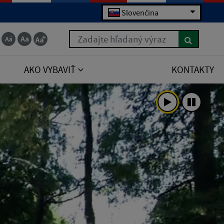
Slovenčina
Zadajte hľadaný výraz
AKO VYBAVIŤ
KONTAKTY