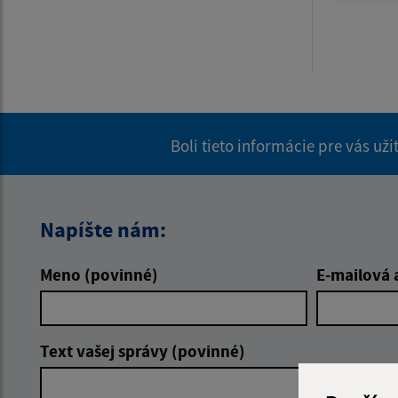
Boli tieto informácie pre vás už
Napíšte nám:
Meno (povinné)
E-mailová 
Text vašej správy (povinné)