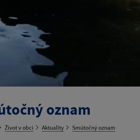
útočný oznam
Život v obci
Aktuality
Smútočný oznam