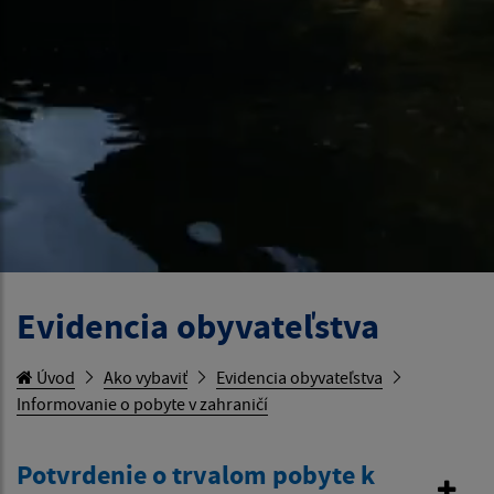
Evidencia obyvateľstva
Úvod
Ako vybaviť
Evidencia obyvateľstva
Informovanie o pobyte v zahraničí
Potvrdenie o trvalom pobyte k