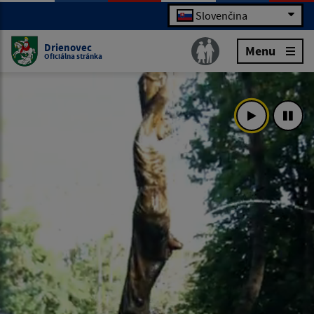
Slovenčina
Drienovec
Menu
Oficiálna stránka