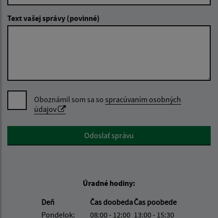
Text vašej správy (povinné)
Oboznámil som sa so
spracúvaním osobných
údajov
Google reCaptcha Response
Odoslať správu
Úradné hodiny:
Deň
Čas doobeda
Čas poobede
Pondelok:
08:00 - 12:00
13:00 - 15:30