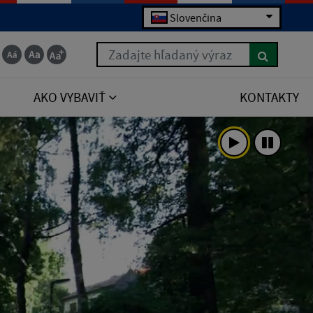
Slovenčina
Zadajte hľadaný výraz
AKO VYBAVIŤ
KONTAKTY