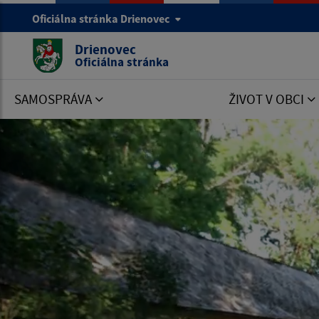
Oficiálna stránka Drienovec
Drienovec
Oficiálna stránka
SAMOSPRÁVA
ŽIVOT V OBCI