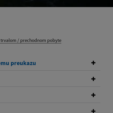
o trvalom / prechodnom pobyte
kemu preukazu