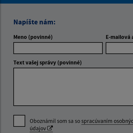
Napíšte nám:
Meno (povinné)
E-mailová 
Text vašej správy (povinné)
Oboznámil som sa so
spracúvaním osobný
údajov