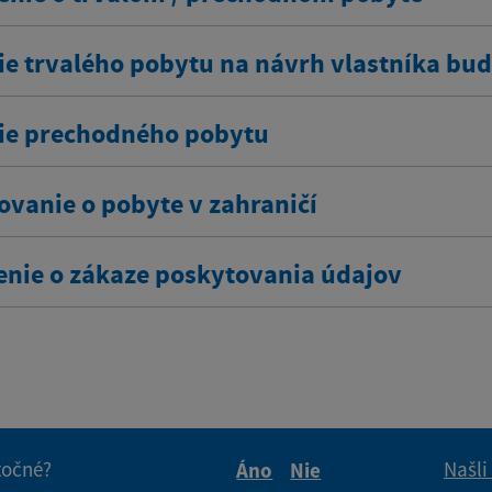
ie trvalého pobytu na návrh vlastníka bu
ie prechodného pobytu
ovanie o pobyte v zahraničí
enie o zákaze poskytovania údajov
itočné?
Našli
Áno
Nie