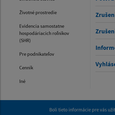
Životné prostredie
Zrušen
Evidencia samostatne
Zrušen
hospodáriacich roľníkov
(SHR)
Inform
Pre podnikateľov
Vyhlás
Cenník
Iné
Boli tieto informácie pre vás už