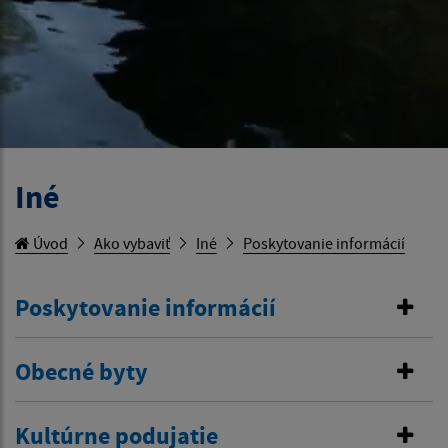
Iné
Úvod
Ako vybaviť
Iné
Poskytovanie informácií
Poskytovanie informácií
Obecné byty
Kultúrne podujatie