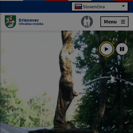
Slovenčina
Drienovec
Menu
Oficiálna stránka