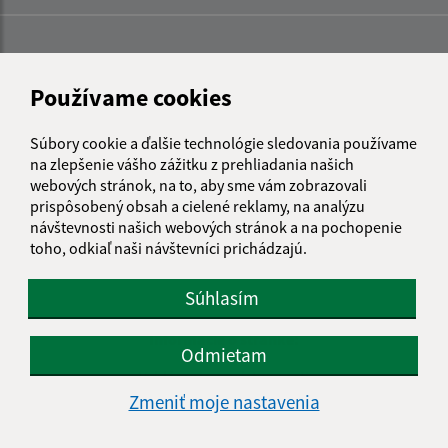
Používame cookies
Súbory cookie a ďalšie technológie sledovania používame
na zlepšenie vášho zážitku z prehliadania našich
webových stránok, na to, aby sme vám zobrazovali
prispôsobený obsah a cielené reklamy, na analýzu
návštevnosti našich webových stránok a na pochopenie
toho, odkiaľ naši návštevníci prichádzajú.
Súhlasím
Informácie o stránke:
Odmietam
Vyhlásenie o prístupnosti
Zmeniť moje nastavenia
Autorské práva
Ochrana osobných údajov