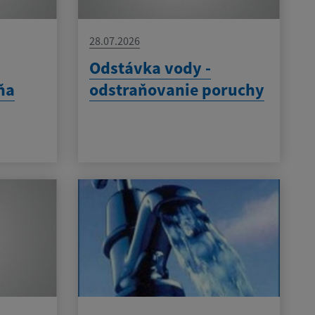
28.07.2026
Odstávka vody -
ňa
odstraňovanie poruchy