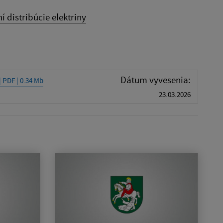
 distribúcie elektriny
Dátum vyvesenia:
| PDF | 0.34 Mb
23.03.2026