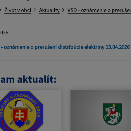
Život v obci
Aktuality
VSD - oznámenie o prerušení
2026
- oznámenie o prerušení distribúcie elektriny 13.04.2026
am aktualít: