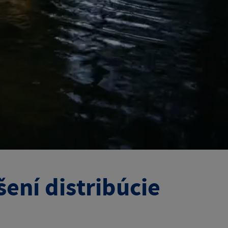
ení distribúcie