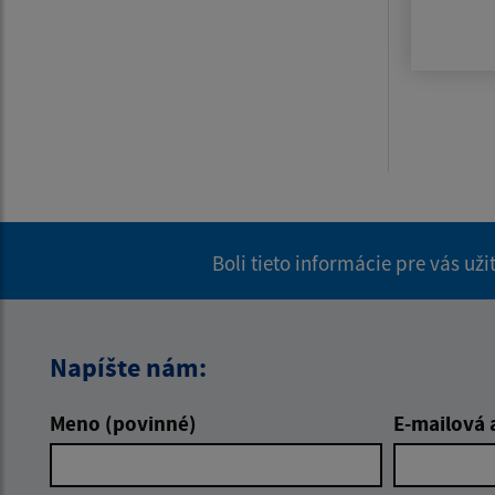
Boli tieto informácie pre vás už
Napíšte nám:
Meno (povinné)
E-mailová 