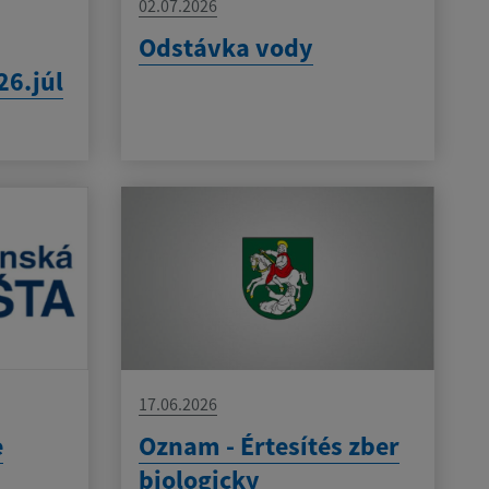
02.07.2026
Odstávka vody
26.júl
17.06.2026
e
Oznam - Értesítés zber
biologicky