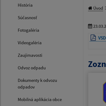
História
Úvod
Súčasnosť
23.03.
Fotogaléria
VSD 
Videogaléria
Zaujímavosti
Zozn
Odvoz odpadu
Dokumenty k odvozu
odpadov
Mobilná aplikácia obce