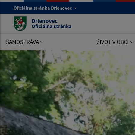
Oficiálna stránka Drienovec
Drienovec
Oficiálna stránka
SAMOSPRÁVA
ŽIVOT V OBCI