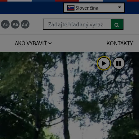
Slovenčina
Zadajte hľadaný výraz
AKO VYBAVIŤ
KONTAKTY