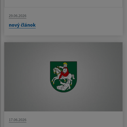
29.06.2026
nový článok
17.06.2026