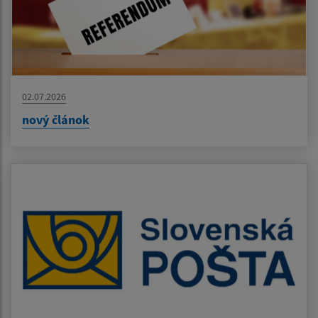
02.07.2026
nový článok