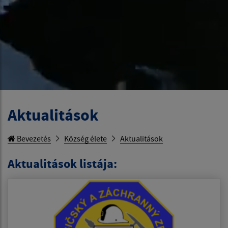
Aktualitások
Bevezetés
Község élete
Aktualitások
Aktualitások listája: