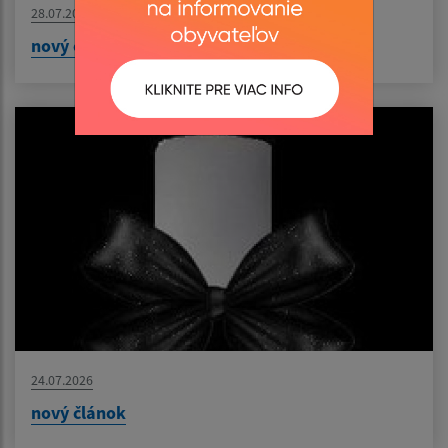
28.07.2026
nový článok
24.07.2026
nový článok