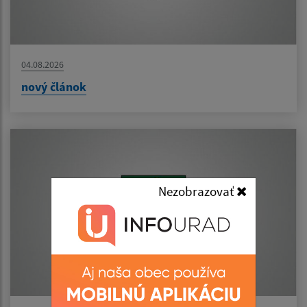
04.08.2026
nový článok
Nezobrazovať