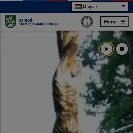
Magyar
Somodi
Menu
A község hivatalos honlapja