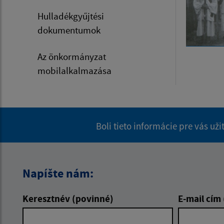
Hulladékgyűjtési
dokumentumok
Az önkormányzat
mobilalkalmazása
Boli tieto informácie pre vás už
Napíšte nám:
Keresztnév (povinné)
E-mail cím