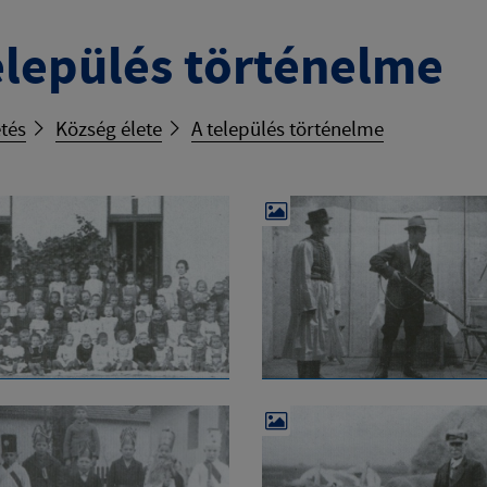
elepülés történelme
tés
Község élete
A település történelme