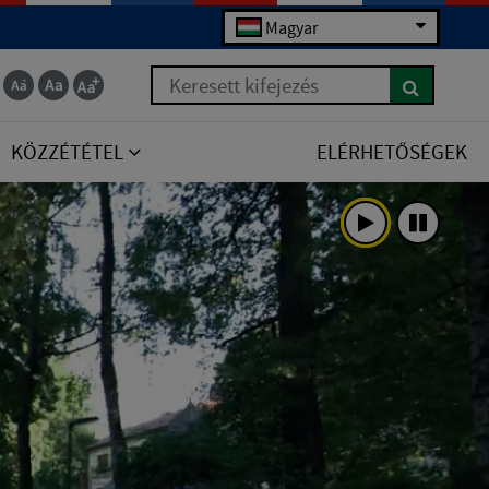
Magyar
Keresett kifejezés
KÖZZÉTÉTEL
ELÉRHETŐSÉGEK