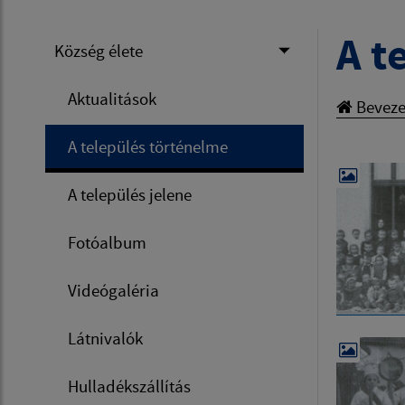
A t
Község élete
Aktualitások
Beveze
A település történelme
A település jelene
Fotóalbum
Videógaléria
Látnivalók
Hulladékszállítás