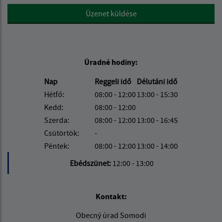
Google reCaptcha Response
Üzenet küldése
Úradné hodiny:
Nap
Reggeli idő
Délutáni idő
Hétfő:
08:00 - 12:00
13:00 - 15:30
Kedd:
08:00 - 12:00
Szerda:
08:00 - 12:00
13:00 - 16:45
Csütörtök:
-
Péntek:
08:00 - 12:00
13:00 - 14:00
Ebédszünet:
12:00 - 13:00
Kontakt:
Obecný úrad Somodi