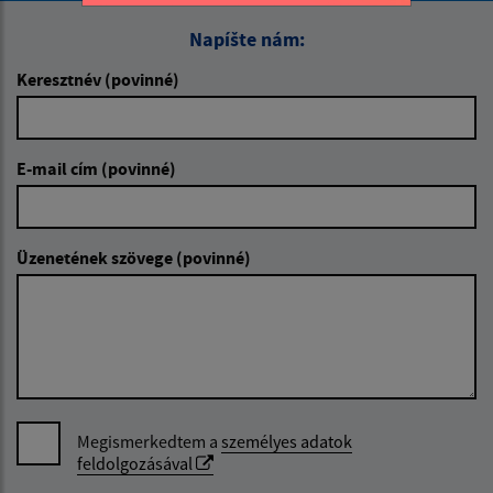
Napíšte nám:
Keresztnév (povinné)
E-mail cím (povinné)
Üzenetének szövege (povinné)
Megismerkedtem a
személyes adatok
feldolgozásával