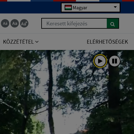
Magyar
Keresett kifejezés
KÖZZÉTÉTEL
ELÉRHETŐSÉGEK