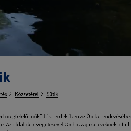
ik
tés
Közzététel
Sütik
l megfelelő működése érdekében az Ön berendezésében k
e. Az oldalak nézegetésével Ön hozzájárul ezeknek a fáj