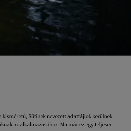
isméretű, Sütinek nevezett adatfájlok kerülnek
loknak az alkalmazásához. Ma már ez egy teljesen