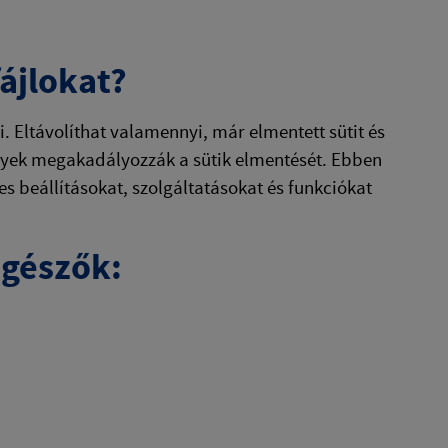
ájlokat?
i. Eltávolíthat valamennyi, már elmentett sütit és
elyek megakadályozzák a sütik elmentését. Ebben
s beállításokat, szolgáltatásokat és funkciókat
ngészők: