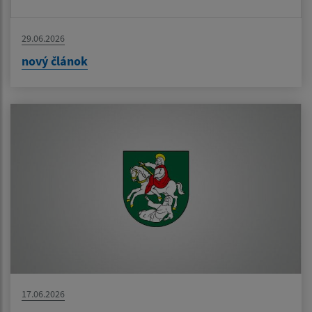
29.06.2026
nový článok
17.06.2026