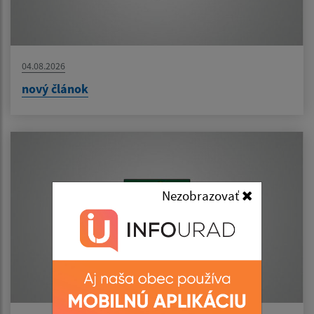
04.08.2026
nový článok
Nezobrazovať