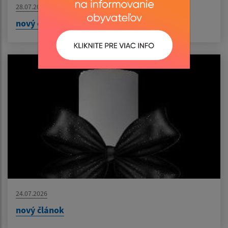
28.07.2026
nový článok
24.07.2026
nový článok