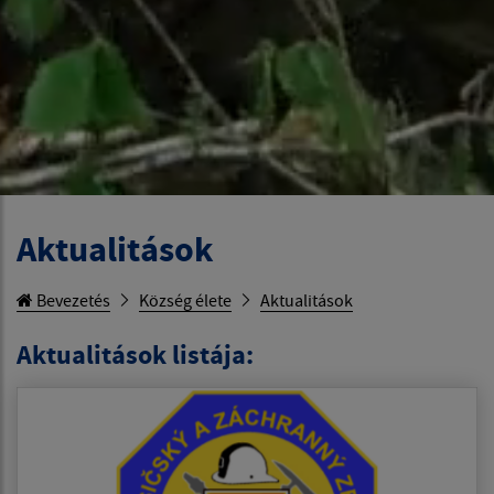
Aktualitások
Bevezetés
Község élete
Aktualitások
Aktualitások listája: