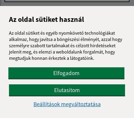
Üzenetének szövege (povinné)
Az oldal sütiket használ
Az oldal sütiket és egyéb nyomkövető technológiákat
alkalmaz, hogy javítsa a böngészési élményét, azzal hogy
személyre szabott tartalmakat és célzott hirdetéseket
jelenít meg, és elemzi a weboldalunk forgalmát, hogy
megtudjuk honnan érkeztek a látogatóink.
Megismerkedtem a
személyes adatok
feldolgozásával
Elfogadom
Google reCaptcha Response
Üzenet küldése
Elutasítom
Beállítások megváltoztatása
Úradné hodiny:
Nap
Reggeli idő
Délutáni idő
Hétfő:
08:00 - 12:00
13:00 - 15:30