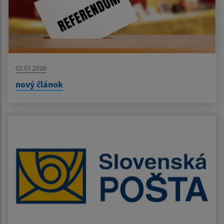
02.07.2026
nový článok