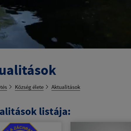
ualitások
tés
Község élete
Aktualitások
litások listája: