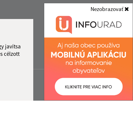
Nezobrazovať
y javítsa
s célzott