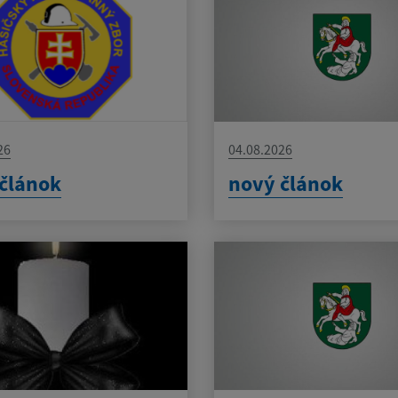
26
04.08.2026
článok
nový článok