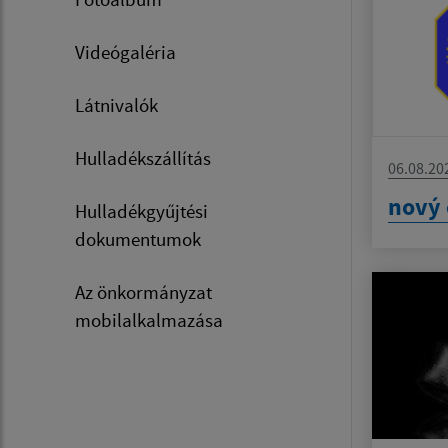
Videógaléria
Látnivalók
Hulladékszállítás
06.08.20
nový 
Hulladékgyűjtési
dokumentumok
Az önkormányzat
mobilalkalmazása