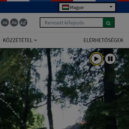
Magyar
Keresett kifejezés
KÖZZÉTÉTEL
ELÉRHETŐSÉGEK