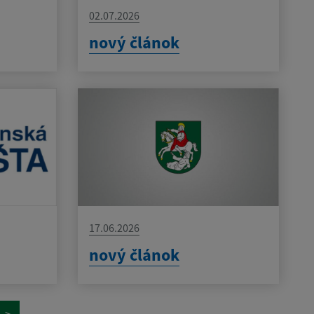
02.07.2026
nový článok
17.06.2026
nový článok
>