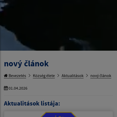
nový článok
Bevezetés
Község élete
Aktualitások
nový článok
01.04.2026
Aktualitások listája: