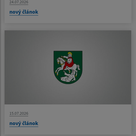
24.07.2026
nový článok
15.07.2026
nový článok