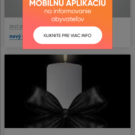
28.07.2026
nový článok