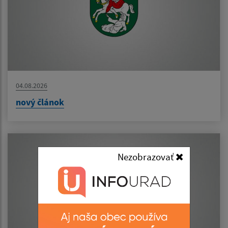
04.08.2026
nový článok
Nezobrazovať