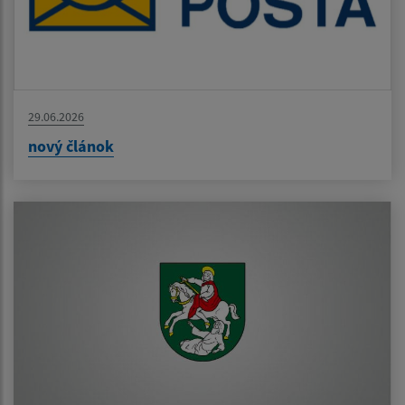
29.06.2026
nový článok