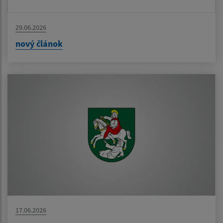
29.06.2026
nový článok
17.06.2026