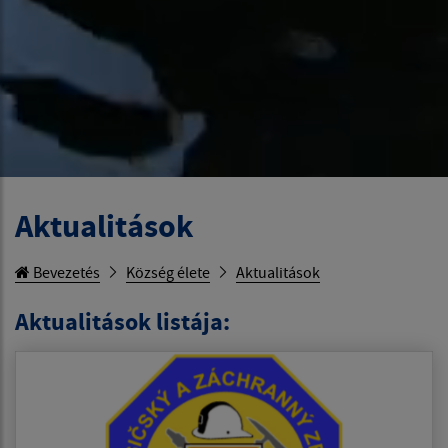
Aktualitások
Bevezetés
Község élete
Aktualitások
Aktualitások listája: