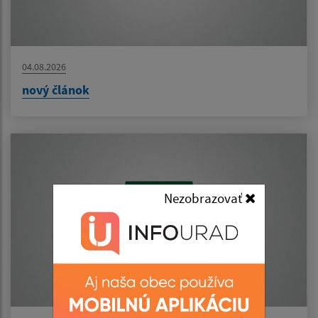
04.08.2026
nový článok
Nezobrazovať