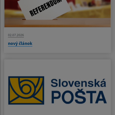
02.07.2026
nový článok