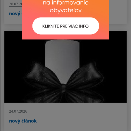
28.07.2026
nový článok
24.07.2026
nový článok