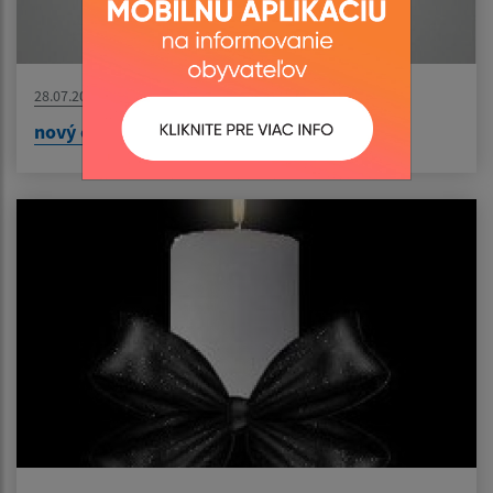
28.07.2026
nový článok