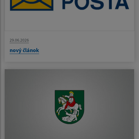
29.06.2026
nový článok