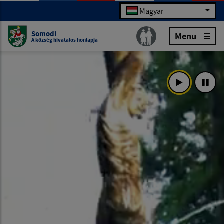
Magyar
Somodi
Menu
A község hivatalos honlapja