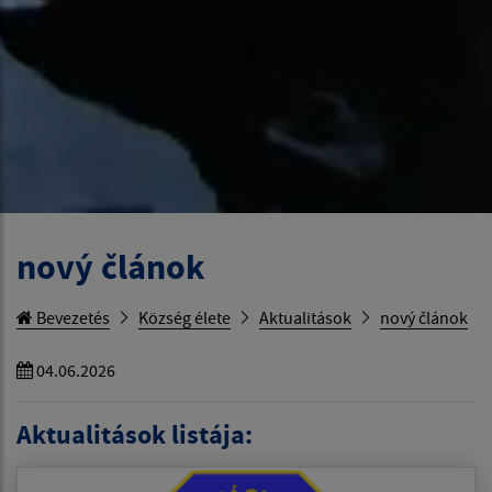
nový článok
Bevezetés
Község élete
Aktualitások
nový článok
04.06.2026
Aktualitások listája: