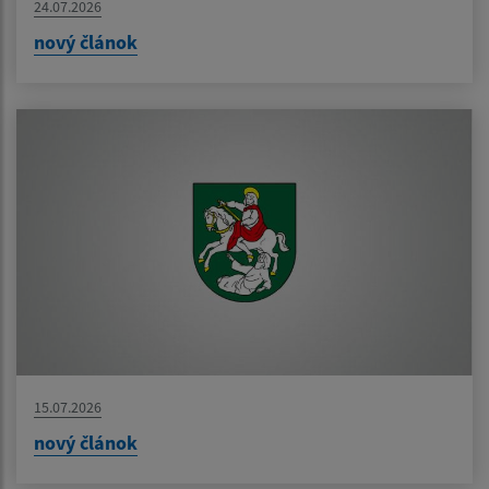
24.07.2026
nový článok
15.07.2026
nový článok