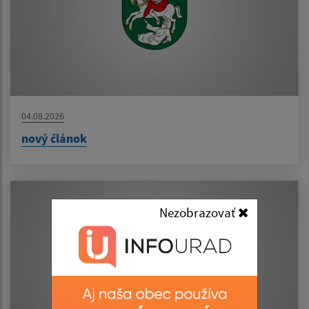
04.08.2026
nový článok
Nezobrazovať