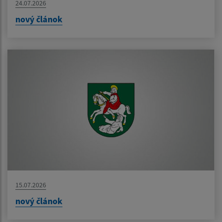
24.07.2026
nový článok
15.07.2026
nový článok