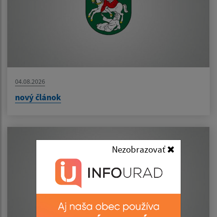
04.08.2026
nový článok
Nezobrazovať