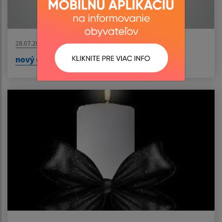
28.07.2026
nový článok