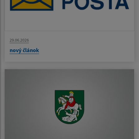
29.06.2026
nový článok