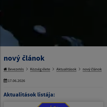
nový článok
Bevezetés
Község élete
Aktualitások
nový článok
17.06.2026
Aktualitások listája: