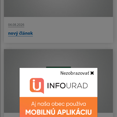
04.08.2026
nový článok
Nezobrazovať