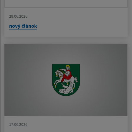
29.06.2026
nový článok
17.06.2026