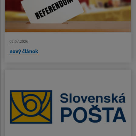
02.07.2026
nový článok