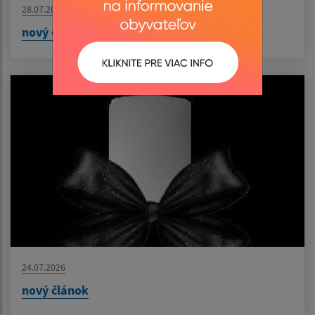
28.07.2026
nový článok
24.07.2026
nový článok