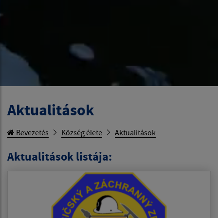
Aktualitások
Bevezetés
Község élete
Aktualitások
Aktualitások listája: