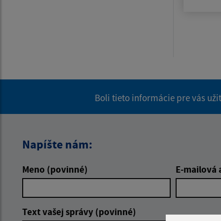
Boli tieto informácie pre vás už
Napíšte nám:
Meno (povinné)
E-mailová 
Text vašej správy (povinné)