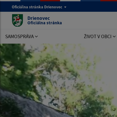
Oficiálna stránka Drienovec
Drienovec
Oficiálna stránka
SAMOSPRÁVA
ŽIVOT V OBCI