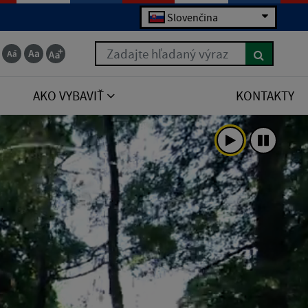
Slovenčina
Zadajte hľadaný výraz
AKO VYBAVIŤ
KONTAKTY