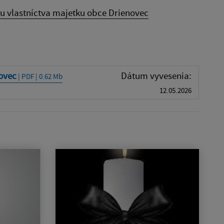
u vlastníctva majetku obce Drienovec
ovec
Dátum vyvesenia:
| PDF | 0.62 Mb
12.05.2026