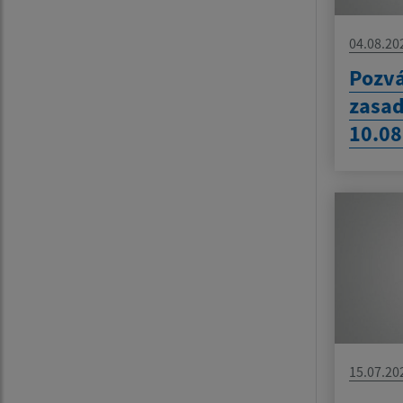
04.08.20
Pozv
zasad
10.08
15.07.20