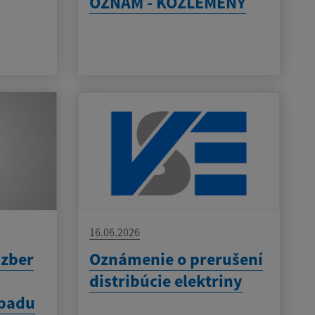
OZNAM - KÖZLEMÉNY
16.06.2026
 zber
Oznámenie o prerušení
distribúcie elektriny
dpadu