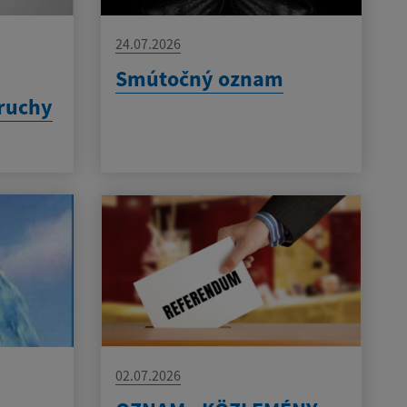
24.07.2026
Smútočný oznam
ruchy
02.07.2026