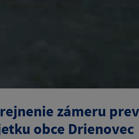
rejnenie zámeru prev
etku obce Drienovec