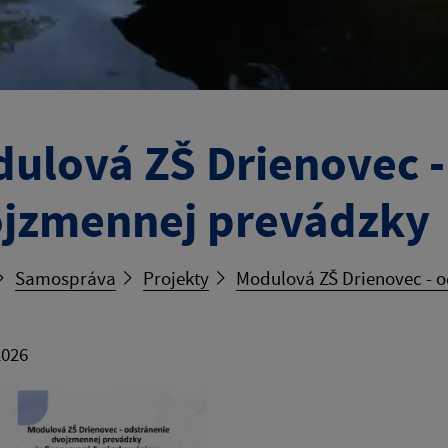
ulová ZŠ Drienovec -
jzmennej prevádzky
Samospráva
Projekty
Modulová ZŠ Drienovec - 
2026