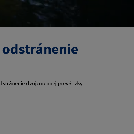
 odstránenie
odstránenie dvojzmennej prevádzky