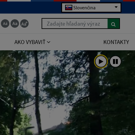
Slovenčina
Zadajte hľadaný výraz
AKO VYBAVIŤ
KONTAKTY