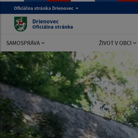
Oficiálna stránka Drienovec
Drienovec
Oficiálna stránka
SAMOSPRÁVA
ŽIVOT V OBCI