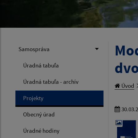
Mod
Samospráva
dvo
Úradná tabuľa
Úradná tabuľa - archív
Úvod
Projekty
30.03.
Obecný úrad
Úradné hodiny