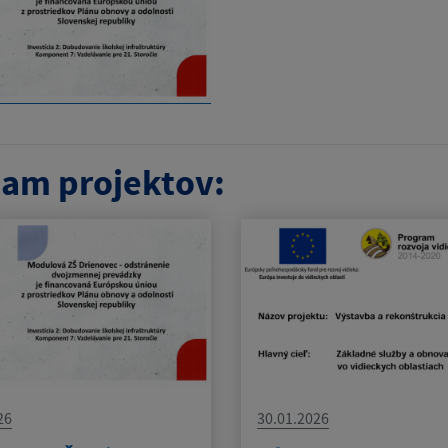
am projektov:
26
30.01.2026