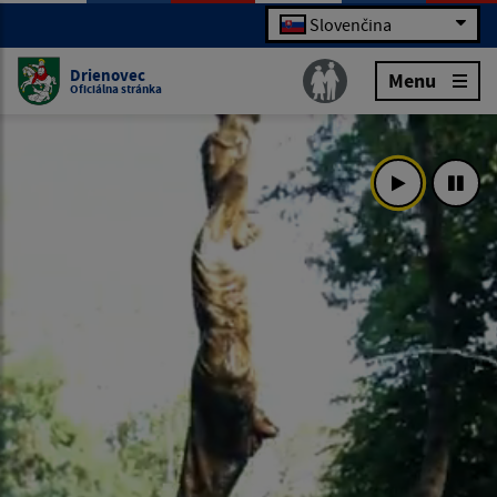
Slovenčina
Drienovec
Menu
Oficiálna stránka