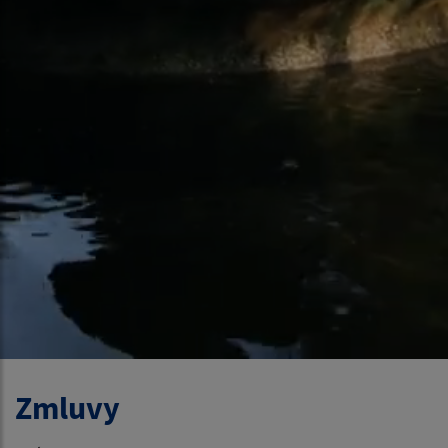
Zmluvy