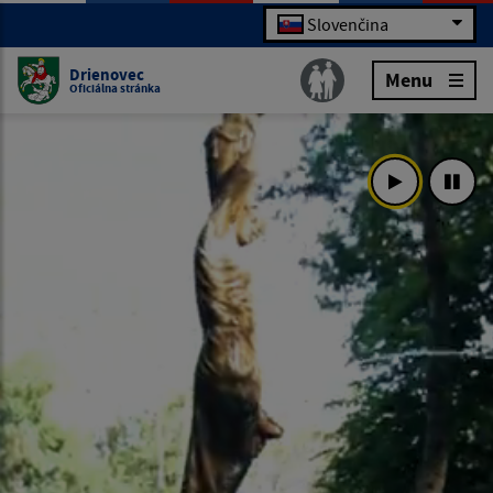
Slovenčina
Drienovec
Menu
Oficiálna stránka