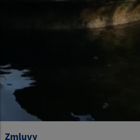
Zmluvy