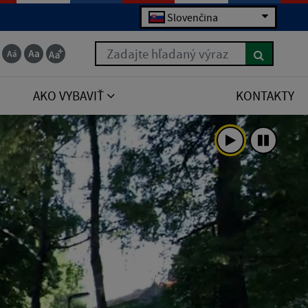
Slovenčina
Zadajte hľadaný výraz
AKO VYBAVIŤ
KONTAKTY