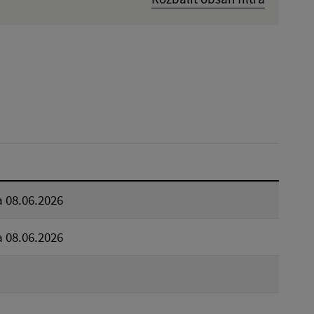
Dátum zverejnenia od:
Reset
 08.06.2026
 08.06.2026