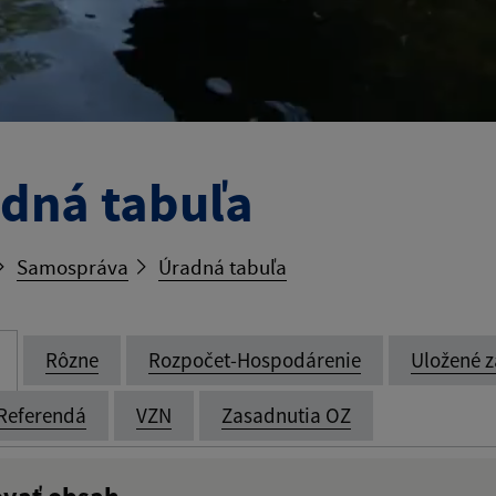
dná tabuľa
Samospráva
Úradná tabuľa
Rôzne
Rozpočet-Hospodárenie
Uložené z
Referendá
VZN
Zasadnutia OZ