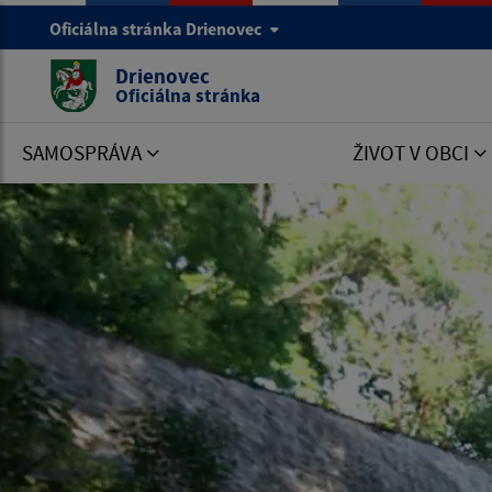
Oficiálna stránka Drienovec
Drienovec
Oficiálna stránka
SAMOSPRÁVA
ŽIVOT V OBCI