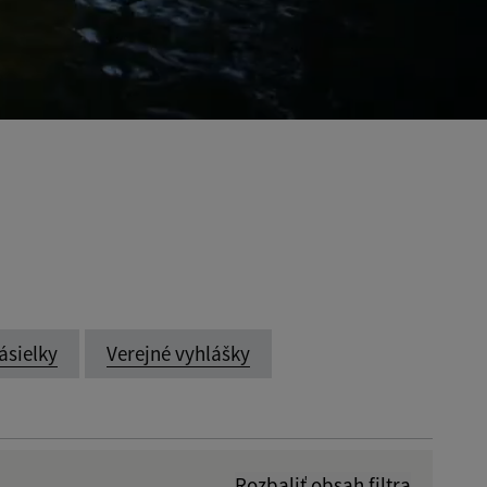
ásielky
Verejné vyhlášky
Rozbaliť obsah filtra