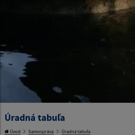
Úradná tabuľa
Úvod
Samospráva
Úradná tabuľa