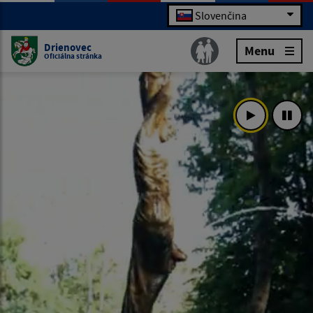
Slovenčina
Drienovec
Menu
Oficiálna stránka