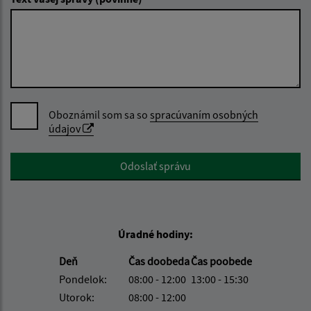
Oboznámil som sa so
spracúvaním osobných
údajov
Google reCaptcha Response
Odoslať správu
Úradné hodiny:
Deň
Čas doobeda
Čas poobede
Pondelok:
08:00 - 12:00
13:00 - 15:30
Utorok:
08:00 - 12:00